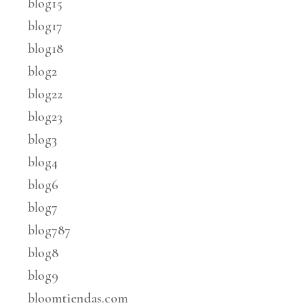
blog15
blog17
blog18
blog2
blog22
blog23
blog3
blog4
blog6
blog7
blog787
blog8
blog9
bloomtiendas.com