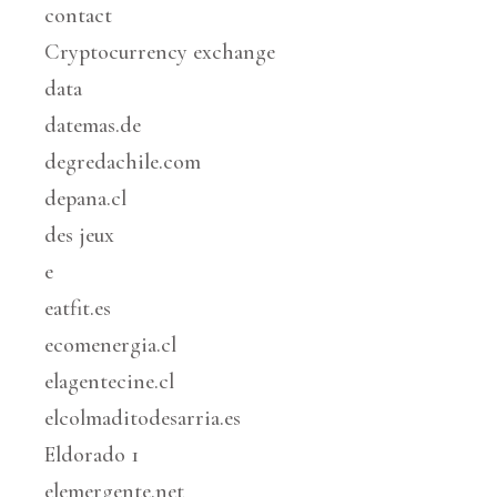
contact
Cryptocurrency exchange
data
datemas.de
degredachile.com
depana.cl
des jeux
e
eatfit.es
ecomenergia.cl
elagentecine.cl
elcolmaditodesarria.es
Eldorado 1
elemergente.net