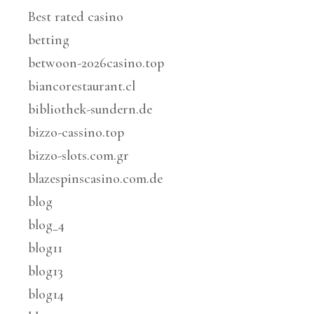
Best rated casino
betting
betwoon-2026casino.top
biancorestaurant.cl
bibliothek-sundern.de
bizzo-cassino.top
bizzo-slots.com.gr
blazespinscasino.com.de
blog
blog_4
blog11
blog13
blog14