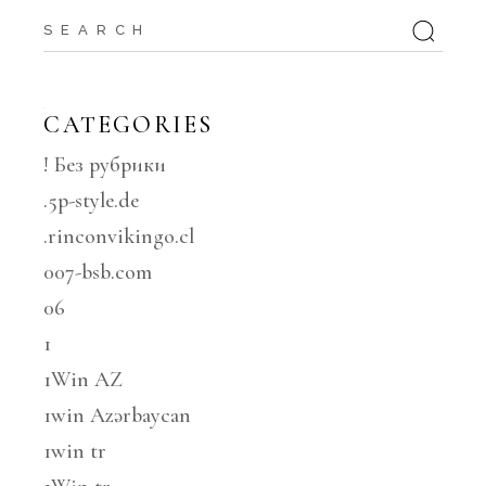
Search
for:
CATEGORIES
! Без рубрики
.5p-style.de
.rinconvikingo.cl
007-bsb.com
06
1
1Win AZ
1win Azərbaycan
1win tr