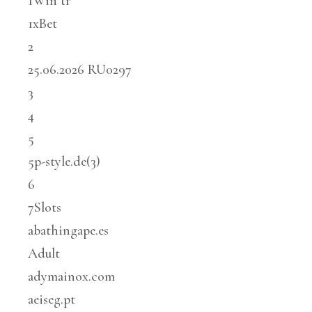
1Win tr
1xBet
2
25.06.2026 RU0297
3
4
5
5p-style.de(3)
6
7Slots
abathingape.es
Adult
adymainox.com
aeiseg.pt