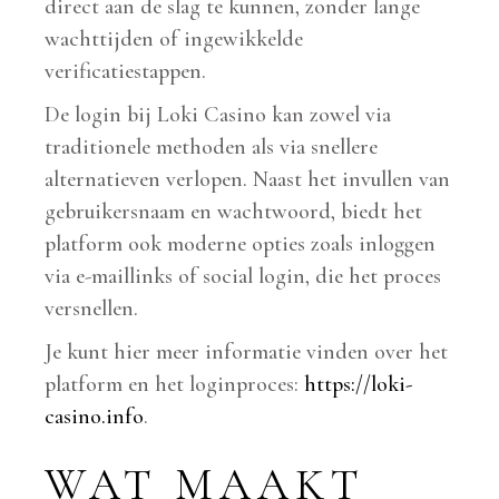
direct aan de slag te kunnen, zonder lange
wachttijden of ingewikkelde
verificatiestappen.
De login bij Loki Casino kan zowel via
traditionele methoden als via snellere
alternatieven verlopen. Naast het invullen van
gebruikersnaam en wachtwoord, biedt het
platform ook moderne opties zoals inloggen
via e-maillinks of social login, die het proces
versnellen.
Je kunt hier meer informatie vinden over het
platform en het loginproces:
https://loki-
casino.info
.
WAT MAAKT