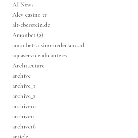
AI News
Alev casino tr
alt-eberstein.de
Amonbet (2)
amonbet-casino-nederland.nl
aquaservice-alicante.es
Architecture
archive
archive_1
archive_2
archive10
archive11
archive16
article