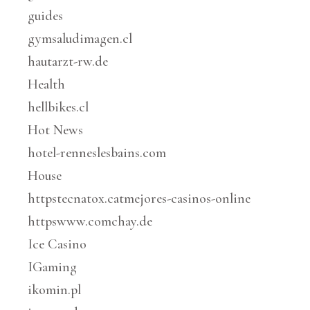
guides
gymsaludimagen.cl
hautarzt-rw.de
Health
hellbikes.cl
Hot News
hotel-renneslesbains.com
House
httpstecnatox.catmejores-casinos-online
httpswww.comchay.de
Ice Casino
IGaming
ikomin.pl