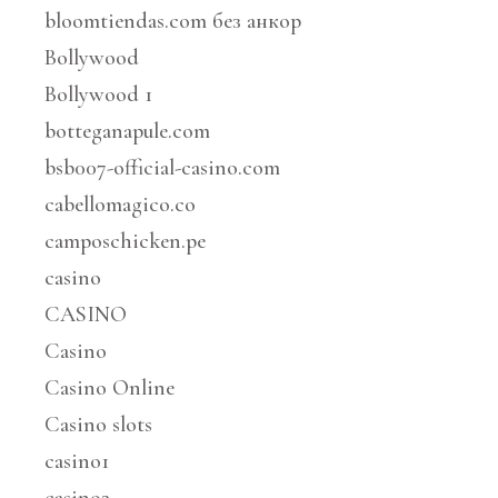
bloomtiendas.com без анкор
Bollywood
Bollywood 1
botteganapule.com
bsb007-official-casino.com
cabellomagico.co
camposchicken.pe
casino
CASINO
Casino
Casino Online
Casino slots
casino1