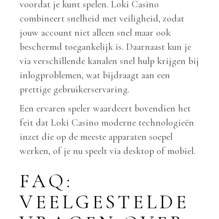
voordat je kunt spelen. Loki Casino
combineert snelheid met veiligheid, zodat
jouw account niet alleen snel maar ook
beschermd toegankelijk is. Daarnaast kun je
via verschillende kanalen snel hulp krijgen bij
inlogproblemen, wat bijdraagt aan een
prettige gebruikerservaring.
Een ervaren speler waardeert bovendien het
feit dat Loki Casino moderne technologieën
inzet die op de meeste apparaten soepel
werken, of je nu speelt via desktop of mobiel.
FAQ:
VEELGESTELDE