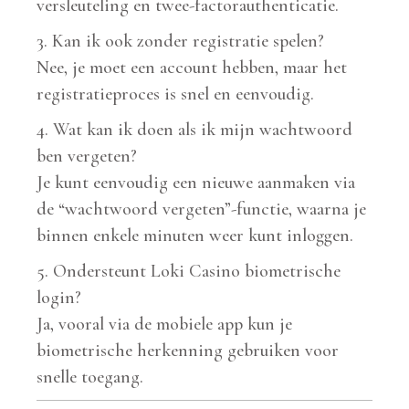
versleuteling en twee-factorauthenticatie.
3. Kan ik ook zonder registratie spelen?
Nee, je moet een account hebben, maar het
registratieproces is snel en eenvoudig.
4. Wat kan ik doen als ik mijn wachtwoord
ben vergeten?
Je kunt eenvoudig een nieuwe aanmaken via
de “wachtwoord vergeten”-functie, waarna je
binnen enkele minuten weer kunt inloggen.
5. Ondersteunt Loki Casino biometrische
login?
Ja, vooral via de mobiele app kun je
biometrische herkenning gebruiken voor
snelle toegang.