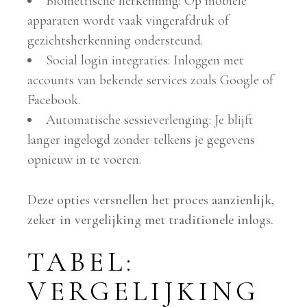
Biometrische herkenning: Op mobiele
apparaten wordt vaak vingerafdruk of
gezichtsherkenning ondersteund.
Social login integraties: Inloggen met
accounts van bekende services zoals Google of
Facebook.
Automatische sessieverlenging: Je blijft
langer ingelogd zonder telkens je gegevens
opnieuw in te voeren.
Deze opties versnellen het proces aanzienlijk,
zeker in vergelijking met traditionele inlogs.
TABEL:
VERGELIJKING