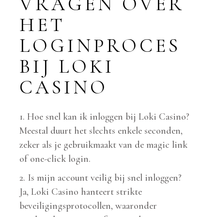
VRAGEN OVER
HET
LOGINPROCES
BIJ LOKI
CASINO
1. Hoe snel kan ik inloggen bij Loki Casino?
Meestal duurt het slechts enkele seconden,
zeker als je gebruikmaakt van de magic link
of one-click login.
2. Is mijn account veilig bij snel inloggen?
Ja, Loki Casino hanteert strikte
beveiligingsprotocollen, waaronder