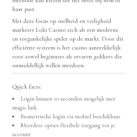
methode kan kiezen die het beste bij hem of
haar past.
Met deze focus op snelheid en veiligheid
markeert Loki Casino zich als een moderne
en toegankelijke speler op de markt. Door dit
efficiënte systeem is het casino aantrekkelijk
voor zowel beginners als ervaren gokkers die
onmiddellijk willen meedoen.
Quick facts:
Login binnen 10 seconden mogelijk met
magic link
Biometrische login via mobiel beschikbaar
Meerdere opties flexibele toegang tot je
account